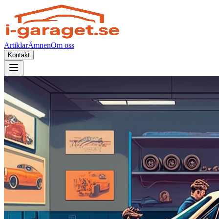
Artiklar
Ämnen
Om oss
Kontakt