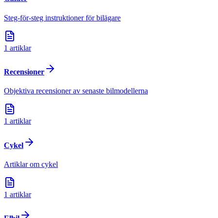
Steg-för-steg instruktioner för bilägare
1
artiklar
Recensioner
Objektiva recensioner av senaste bilmodellerna
1
artiklar
Cykel
Artiklar om cykel
1
artiklar