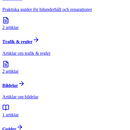
Praktiska guider för bilunderhåll och reparationer
2
artiklar
Trafik & regler
Artiklar om trafik & regler
2
artiklar
Bildelar
Artiklar om bildelar
1
artiklar
Guider