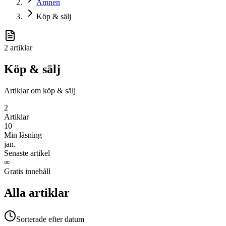
Ämnen
Köp & sälj
2
artiklar
Köp & sälj
Artiklar om köp & sälj
2
Artiklar
10
Min läsning
jan.
Senaste artikel
∞
Gratis innehåll
Alla artiklar
Sorterade efter datum