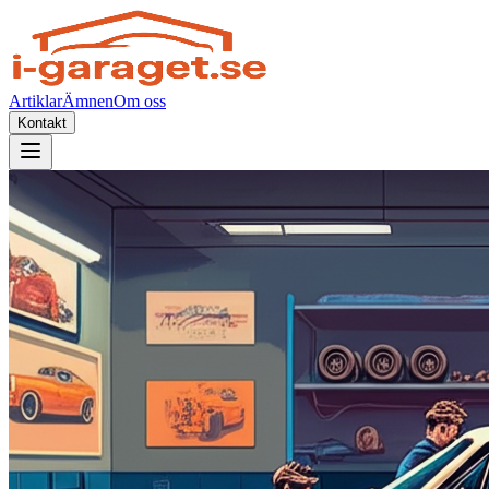
Artiklar
Ämnen
Om oss
Kontakt