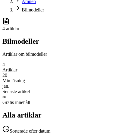
Ämnen
Bilmodeller
4
artiklar
Bilmodeller
Artiklar om bilmodeller
4
Artiklar
20
Min läsning
jan.
Senaste artikel
∞
Gratis innehåll
Alla artiklar
Sorterade efter datum