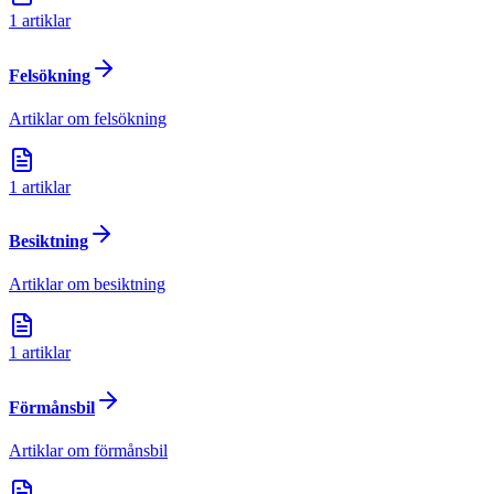
1
artiklar
Felsökning
Artiklar om felsökning
1
artiklar
Besiktning
Artiklar om besiktning
1
artiklar
Förmånsbil
Artiklar om förmånsbil