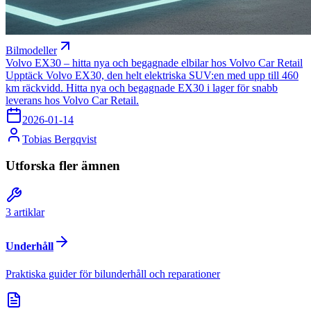
Bilmodeller
Volvo EX30 – hitta nya och begagnade elbilar hos Volvo Car Retail
Upptäck Volvo EX30, den helt elektriska SUV:en med upp till 460
km räckvidd. Hitta nya och begagnade EX30 i lager för snabb
leverans hos Volvo Car Retail.
2026-01-14
Tobias Bergqvist
Utforska fler ämnen
3
artiklar
Underhåll
Praktiska guider för bilunderhåll och reparationer