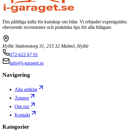
Din pålitliga källa för kunskap om bilar. Vi erbjuder expertguider,
oberoende recensioner och praktiska tips för alla bilägare.
Hyllie Stationstorg 31, 215 32 Malmö, Hyllie
072-622 67 91
info@i-garaget.se
Navigering
Alla artiklar
Ämnen
Om oss
Kontakt
Kategorier