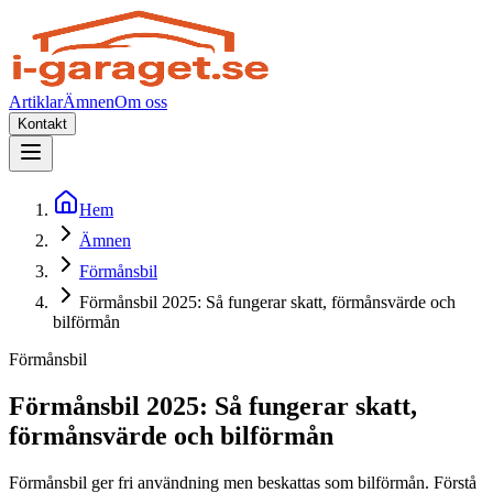
Artiklar
Ämnen
Om oss
Kontakt
Hem
Ämnen
Förmånsbil
Förmånsbil 2025: Så fungerar skatt, förmånsvärde och
bilförmån
Förmånsbil
Förmånsbil 2025: Så fungerar skatt,
förmånsvärde och bilförmån
Förmånsbil ger fri användning men beskattas som bilförmån. Förstå