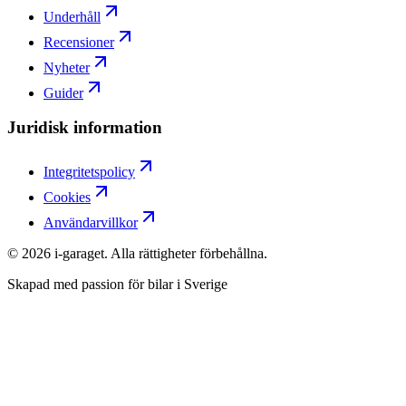
Underhåll
Recensioner
Nyheter
Guider
Juridisk information
Integritetspolicy
Cookies
Användarvillkor
©
2026
i-garaget. Alla rättigheter förbehållna.
Skapad med passion för bilar i Sverige