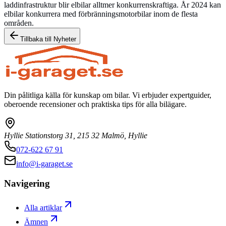
laddinfrastruktur blir elbilar alltmer konkurrenskraftiga. År 2024 kan
elbilar konkurrera med förbränningsmotorbilar inom de flesta
områden.
Tillbaka till
Nyheter
Din pålitliga källa för kunskap om bilar. Vi erbjuder expertguider,
oberoende recensioner och praktiska tips för alla bilägare.
Hyllie Stationstorg 31, 215 32 Malmö, Hyllie
072-622 67 91
info@i-garaget.se
Navigering
Alla artiklar
Ämnen