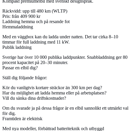
Kompakt premiumelbil med svenskt designspråk.
Räckvidd:
upp till 480 km (WLTP)
Pris:
från 409 900 kr
Laddning hemma och på resande fot
Hemmaladdning
Med en väggbox kan du ladda under natten. Det tar cirka 8–10
timmar för full laddning med 11 kW.
Publik laddning
Sverige har över 10 000 publika laddpunkter. Snabbladdning ger 80
procent kapacitet på 20–30 minuter.
Passar en elbil dig?
Ställ dig följande frågor:
Kör du vanligtvis kortare sträckor än 300 km per dag?
Har du möjlighet att ladda hemma eller på arbetsplatsen?
Vill du sänka dina driftskostnader?
Om du svarade ja på dessa frågor är en elbil sannolikt ett utmärkt val
för dig.
Framtiden är elektrisk
Med nya modeller, förbättrad batteriteknik och utbyggd