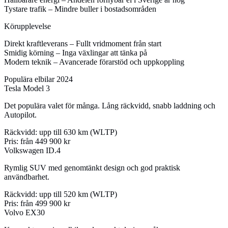
Tystare trafik
– Mindre buller i bostadsområden
Körupplevelse
Direkt kraftleverans
– Fullt vridmoment från start
Smidig körning
– Inga växlingar att tänka på
Modern teknik
– Avancerade förarstöd och uppkoppling
Populära elbilar 2024
Tesla Model 3
Det populära valet för många. Lång räckvidd, snabb laddning och
Autopilot.
Räckvidd:
upp till 630 km (WLTP)
Pris:
från 449 900 kr
Volkswagen ID.4
Rymlig SUV med genomtänkt design och god praktisk
användbarhet.
Räckvidd:
upp till 520 km (WLTP)
Pris:
från 499 900 kr
Volvo EX30